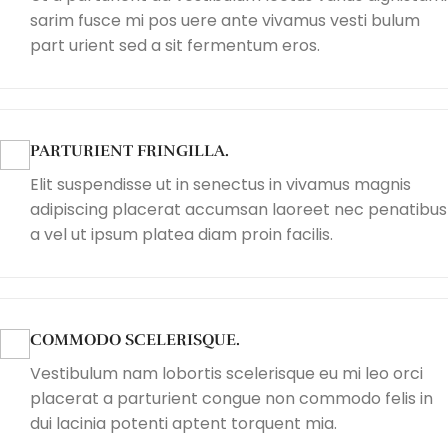
sarim fusce mi pos uere ante vivamus vesti bulum
part urient sed a sit fermentum eros.
PARTURIENT FRINGILLA.
Elit suspendisse ut in senectus in vivamus magnis
adipiscing placerat accumsan laoreet nec penatibus
a vel ut ipsum platea diam proin facilis.
COMMODO SCELERISQUE.
Vestibulum nam lobortis scelerisque eu mi leo orci
placerat a parturient congue non commodo felis in
dui lacinia potenti aptent torquent mia.