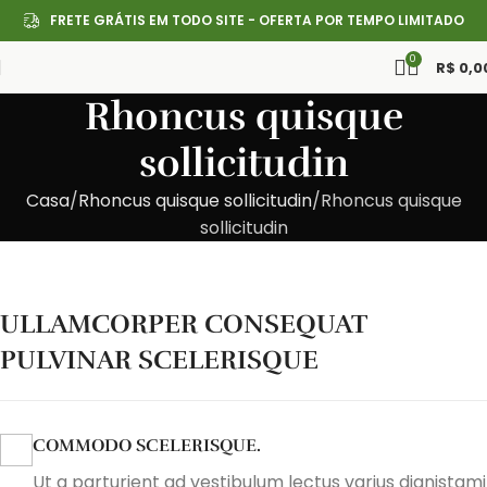
FRETE GRÁTIS EM TODO SITE - OFERTA POR TEMPO LIMITADO
0
R$
0,0
Rhoncus quisque
sollicitudin
Casa
Rhoncus quisque sollicitudin
Rhoncus quisque
sollicitudin
ULLAMCORPER CONSEQUAT
PULVINAR SCELERISQUE
COMMODO SCELERISQUE.
Ut a parturient ad vestibulum lectus varius dignistami